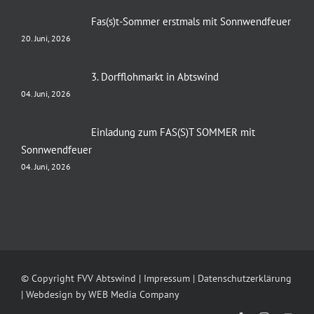
Fas(s)t-Sommer erstmals mit Sonnwendfeuer
20. Juni, 2026
3. Dorfflohmarkt in Abtswind
04. Juni, 2026
Einladung zum FAS(S)T SOMMER mit
Sonnwendfeuer
04. Juni, 2026
© Copyright FVV Abtswind |
Impressum
|
Datenschutzerklärung
| Webdesign by
WEB Media Company