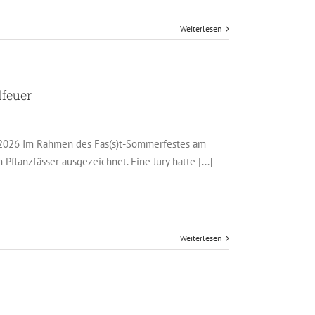
Weiterlesen
feuer
.2026 Im Rahmen des Fas(s)t-Sommerfestes am
flanzfässer ausgezeichnet. Eine Jury hatte [...]
Weiterlesen