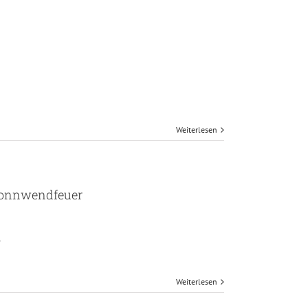
Weiterlesen
Sonnwendfeuer
r
Weiterlesen