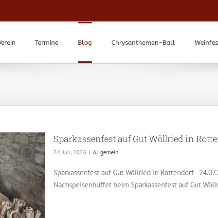
Verein
Termine
Blog
Chrysanthemen-Ball
Weinfes
Sparkassenfest auf Gut Wöllried in Rott
24. Juli, 2026
|
Allgemein
Sparkassenfest auf Gut Wöllried in Rottendorf - 24.07
Nachspeisenbuffet beim Sparkassenfest auf Gut Wöllrie