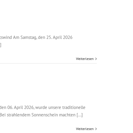
btswind Am Samstag, den 25. April 2026
]
Weiterlesen
n 06. April 2026, wurde unsere traditionelle
Bei strahlendem Sonnenschein machten [...]
Weiterlesen