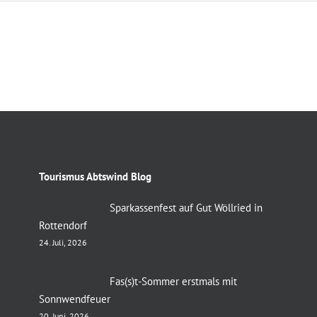
Tourismus Abtswind Blog
Sparkassenfest auf Gut Wöllried in
Rottendorf
24. Juli, 2026
Fas(s)t-Sommer erstmals mit
Sonnwendfeuer
20. Juni, 2026