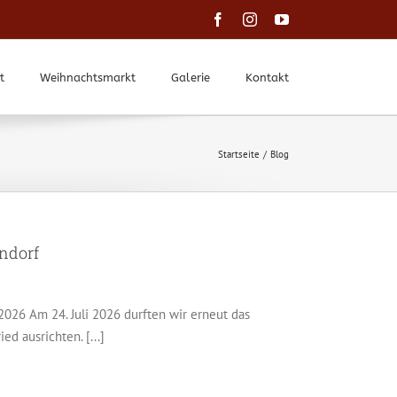
Facebook
Instagram
YouTube
t
Weihnachtsmarkt
Galerie
Kontakt
Startseite
Blog
endorf
.2026 Am 24. Juli 2026 durften wir erneut das
d ausrichten. [...]