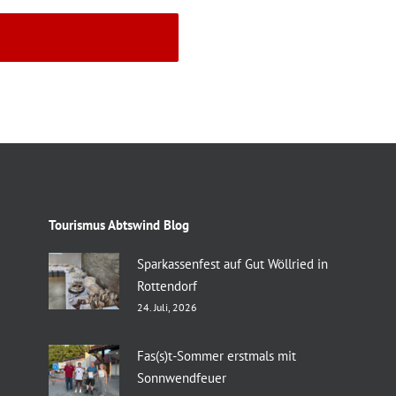
Tourismus Abtswind Blog
Sparkassenfest auf Gut Wöllried in
Rottendorf
24. Juli, 2026
Fas(s)t-Sommer erstmals mit
Sonnwendfeuer