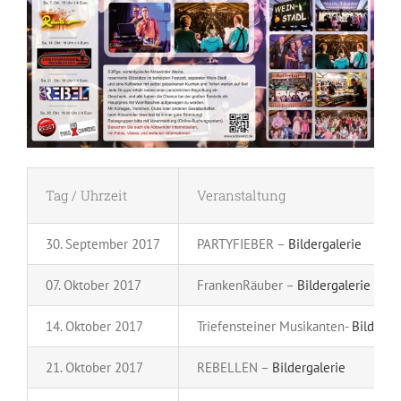
Tag / Uhrzeit
Veranstaltung
30. September 2017
PARTYFIEBER –
Bildergalerie
07. Oktober 2017
FrankenRäuber –
Bildergalerie
14. Oktober 2017
Triefensteiner Musikanten-
Bilderga
21. Oktober 2017
REBELLEN –
Bildergalerie