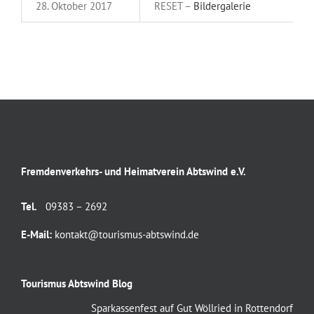
28. Oktober 2017
RESET –
Bildergalerie
Fremdenverkehrs- und Heimatverein Abtswind e.V.
Tel.
09383 – 2692
E-Mail:
kontakt@tourismus-abtswind.de
Tourismus Abtswind Blog
Sparkassenfest auf Gut Wöllried in Rottendorf