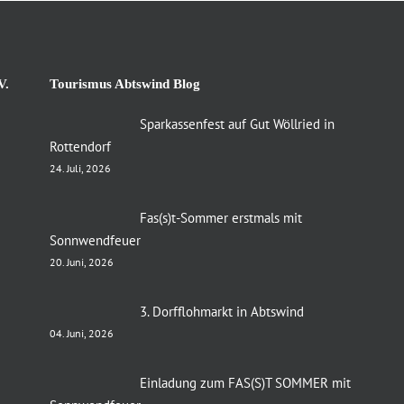
V.
Tourismus Abtswind Blog
Sparkassenfest auf Gut Wöllried in
Rottendorf
24. Juli, 2026
Fas(s)t-Sommer erstmals mit
Sonnwendfeuer
20. Juni, 2026
3. Dorfflohmarkt in Abtswind
04. Juni, 2026
Einladung zum FAS(S)T SOMMER mit