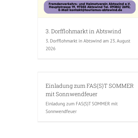
3. Dorfflohmarkt in Abtswind
3. Dorfflohmarkt in Abtswind am 23. August
2026
SOMMER mit
r
Einladung zum FAS(S)T SOMMER
mit Sonnwendfeuer
Einladung zum FAS(S)T SOMMER mit
Sonnwendfeuer