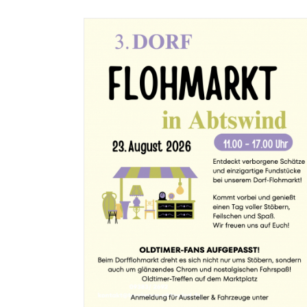
Abtswind