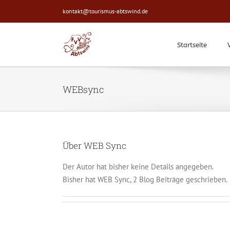
Zum
kontakt@tourismus-abtswind.de
Inhalt
springen
Startseite
WEBsync
Über
WEB Sync
Der Autor hat bisher keine Details angegeben.
Bisher hat WEB Sync, 2 Blog Beiträge geschrieben.