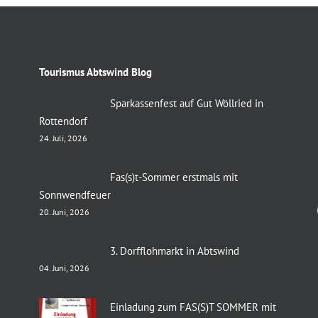
Tourismus Abtswind Blog
Sparkassenfest auf Gut Wöllried in
Rottendorf
24. Juli, 2026
Fas(s)t-Sommer erstmals mit
Sonnwendfeuer
20. Juni, 2026
3. Dorfflohmarkt in Abtswind
04. Juni, 2026
Einladung zum FAS(S)T SOMMER mit