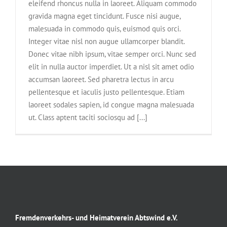
eleifend rhoncus nulla in laoreet. Aliquam commodo
gravida magna eget tincidunt. Fusce nisi augue,
malesuada in commodo quis, euismod quis orci.
Integer vitae nisl non augue ullamcorper blandit.
Donec vitae nibh ipsum, vitae semper orci. Nunc sed
elit in nulla auctor imperdiet. Ut a nisl sit amet odio
accumsan laoreet. Sed pharetra lectus in arcu
pellentesque et iaculis justo pellentesque. Etiam
laoreet sodales sapien, id congue magna malesuada
ut. Class aptent taciti sociosqu ad [...]
Fremdenverkehrs- und Heimatverein Abtswind e.V.