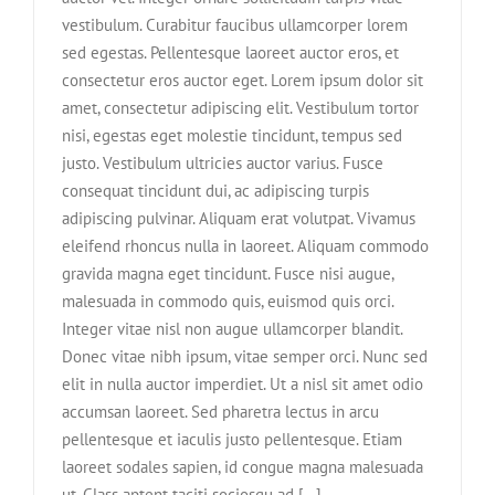
vestibulum. Curabitur faucibus ullamcorper lorem
sed egestas. Pellentesque laoreet auctor eros, et
consectetur eros auctor eget. Lorem ipsum dolor sit
amet, consectetur adipiscing elit. Vestibulum tortor
nisi, egestas eget molestie tincidunt, tempus sed
justo. Vestibulum ultricies auctor varius. Fusce
consequat tincidunt dui, ac adipiscing turpis
adipiscing pulvinar. Aliquam erat volutpat. Vivamus
eleifend rhoncus nulla in laoreet. Aliquam commodo
gravida magna eget tincidunt. Fusce nisi augue,
malesuada in commodo quis, euismod quis orci.
Integer vitae nisl non augue ullamcorper blandit.
Donec vitae nibh ipsum, vitae semper orci. Nunc sed
elit in nulla auctor imperdiet. Ut a nisl sit amet odio
accumsan laoreet. Sed pharetra lectus in arcu
pellentesque et iaculis justo pellentesque. Etiam
laoreet sodales sapien, id congue magna malesuada
ut. Class aptent taciti sociosqu ad [...]