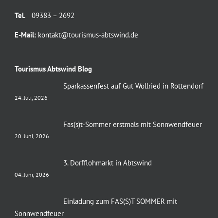
Tel.
09383 – 2692
E-Mail:
kontakt@tourismus-abtswind.de
Tourismus Abtswind Blog
Sparkassenfest auf Gut Wöllried in Rottendorf
24. Juli, 2026
Fas(s)t-Sommer erstmals mit Sonnwendfeuer
20. Juni, 2026
3. Dorfflohmarkt in Abtswind
04. Juni, 2026
Einladung zum FAS(S)T SOMMER mit
Sonnwendfeuer