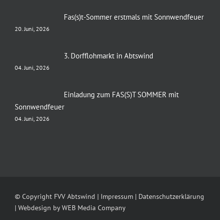
Fas(s)t-Sommer erstmals mit Sonnwendfeuer
20. Juni, 2026
3. Dorfflohmarkt in Abtswind
04. Juni, 2026
Einladung zum FAS(S)T SOMMER mit
Sonnwendfeuer
04. Juni, 2026
© Copyright FVV Abtswind |
Impressum
|
Datenschutzerklärung
| Webdesign by
WEB Media Company