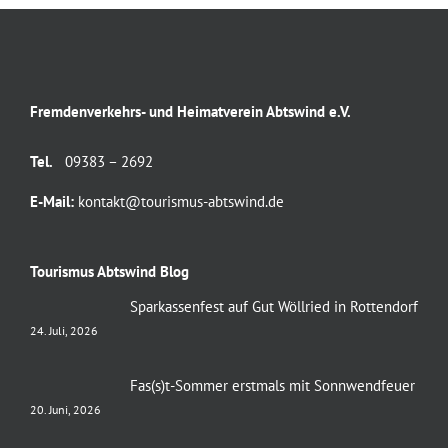
Fremdenverkehrs- und Heimatverein Abtswind e.V.
Tel.
09383 – 2692
E-Mail:
kontakt@tourismus-abtswind.de
Tourismus Abtswind Blog
Sparkassenfest auf Gut Wöllried in Rottendorf
24. Juli, 2026
Fas(s)t-Sommer erstmals mit Sonnwendfeuer
20. Juni, 2026