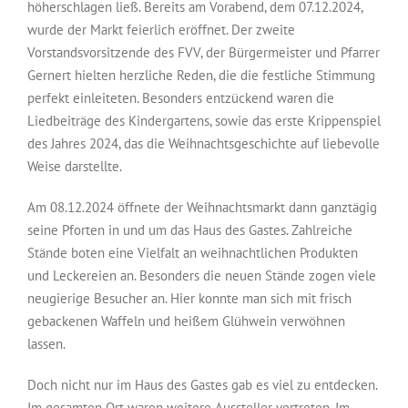
höherschlagen ließ. Bereits am Vorabend, dem 07.12.2024,
wurde der Markt feierlich eröffnet. Der zweite
Vorstandsvorsitzende des FVV, der Bürgermeister und Pfarrer
Gernert hielten herzliche Reden, die die festliche Stimmung
perfekt einleiteten. Besonders entzückend waren die
Liedbeiträge des Kindergartens, sowie das erste Krippenspiel
des Jahres 2024, das die Weihnachtsgeschichte auf liebevolle
Weise darstellte.
Am 08.12.2024 öffnete der Weihnachtsmarkt dann ganztägig
seine Pforten in und um das Haus des Gastes. Zahlreiche
Stände boten eine Vielfalt an weihnachtlichen Produkten
und Leckereien an. Besonders die neuen Stände zogen viele
neugierige Besucher an. Hier konnte man sich mit frisch
gebackenen Waffeln und heißem Glühwein verwöhnen
lassen.
Doch nicht nur im Haus des Gastes gab es viel zu entdecken.
Im gesamten Ort waren weitere Aussteller vertreten. Im