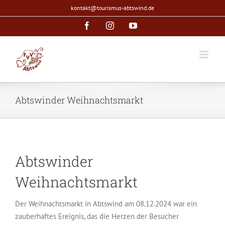
Zum
kontakt@tourismus-abtswind.de
Inhalt
Facebook
Instagram
YouTube
springen
Abtswinder Weihnachtsmarkt
Abtswinder
Weihnachtsmarkt
Der Weihnachtsmarkt in Abtswind am 08.12.2024 war ein
zauberhaftes Ereignis, das die Herzen der Besucher