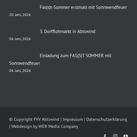
Fas(s)t-Sommer erstmals mit Sonnwendfeuer
20. Juni, 2026
3. Dorfflohmarkt in Abtswind
04. Juni, 2026
Einladung zum FAS(S)T SOMMER mit
Sonnwendfeuer
04. Juni, 2026
© Copyright FVV Abtswind |
Impressum
|
Datenschutzerklärung
| Webdesign by
WEB Media Company