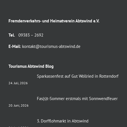
Fremdenverkehrs- und Heimatverein Abtswind e.V.
Tel.
09383 – 2692
E-Mail:
kontakt@tourismus-abtswind.de
Tourismus Abtswind Blog
Sparkassenfest auf Gut Wöllried in Rottendorf
24. Juli, 2026
Fas(s)t-Sommer erstmals mit Sonnwendfeuer
20. Juni, 2026
3. Dorfflohmarkt in Abtswind