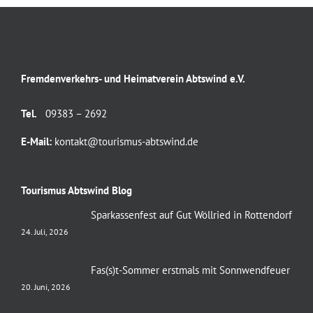
Fremdenverkehrs- und Heimatverein Abtswind e.V.
Tel.
09383 – 2692
E-Mail:
kontakt@tourismus-abtswind.de
Tourismus Abtswind Blog
Sparkassenfest auf Gut Wöllried in Rottendorf
24. Juli, 2026
Fas(s)t-Sommer erstmals mit Sonnwendfeuer
20. Juni, 2026