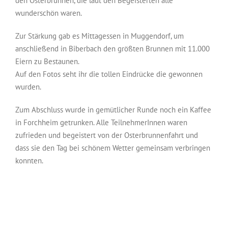
den Osterbrunnen, die laut den Begeisterten alle
wunderschön waren.
Zur Stärkung gab es Mittagessen in Muggendorf, um
anschließend in Biberbach den größten Brunnen mit 11.000
Eiern zu Bestaunen.
Auf den Fotos seht ihr die tollen Eindrücke die gewonnen
wurden.
Zum Abschluss wurde in gemütlicher Runde noch ein Kaffee
in Forchheim getrunken. Alle TeilnehmerInnen waren
zufrieden und begeistert von der Osterbrunnenfahrt und
dass sie den Tag bei schönem Wetter gemeinsam verbringen
konnten.