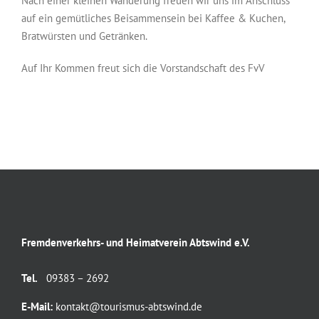
Nach einer kleinen Wanderung freuen wir uns im Anschluss
auf ein gemütliches Beisammensein bei Kaffee & Kuchen,
Bratwürsten und Getränken.
Auf Ihr Kommen freut sich die Vorstandschaft des FvV
Fremdenverkehrs- und Heimatverein Abtswind e.V.
Tel.
09383 – 2692
E-Mail:
kontakt@tourismus-abtswind.de