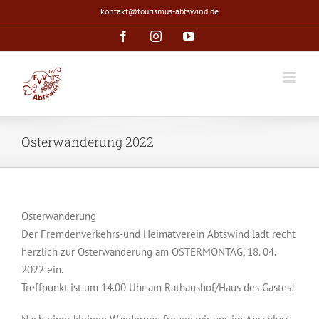
Zum
kontakt@tourismus-abtswind.de
Inhalt
Facebook
Instagram
YouTube
springen
Osterwanderung 2022
Osterwanderung
Der Fremdenverkehrs-und Heimatverein Abtswind lädt recht
herzlich zur Osterwanderung am OSTERMONTAG, 18. 04.
2022 ein.
Treffpunkt ist um 14.00 Uhr am Rathaushof/Haus des Gastes!