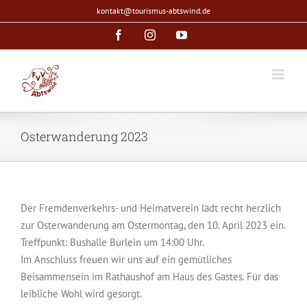
Zum
kontakt@tourismus-abtswind.de
Inhalt
Facebook
Instagram
YouTube
springen
Osterwanderung 2023
Der Fremdenverkehrs- und Heimatverein lädt recht herzlich
zur Osterwanderung am Ostermontag, den 10. April 2023 ein.
Treffpunkt: Bushalle Burlein um 14:00 Uhr.
Im Anschluss freuen wir uns auf ein gemütliches
Beisammensein im Rathaushof am Haus des Gastes. Für das
leibliche Wohl wird gesorgt.