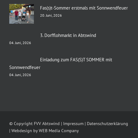
Fas(s)t-Sommer erstmals mit Sonnwendfeuer
20. Juni, 2026
3. Dorfflohmarkt in Abtswind
04. Juni, 2026
Einladung zum FAS(S)T SOMMER mit
Sonnwendfeuer
04. Juni, 2026
© Copyright FVV Abtswind |
Impressum
|
Datenschutzerklärung
| Webdesign by
WEB Media Company