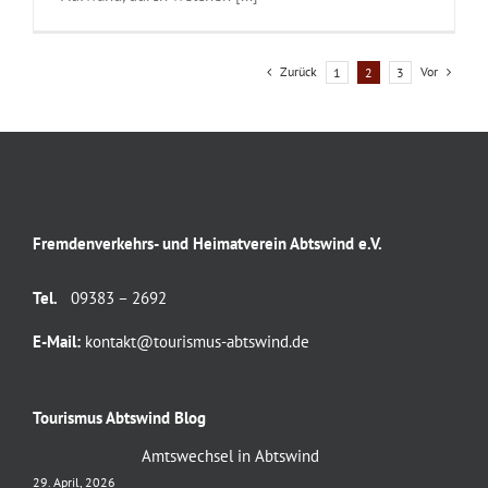
Zurück
Vor
1
2
3
Fremdenverkehrs- und Heimatverein Abtswind e.V.
Tel.
09383 – 2692
E-Mail:
kontakt@tourismus-abtswind.de
Tourismus Abtswind Blog
Amtswechsel in Abtswind
29. April, 2026