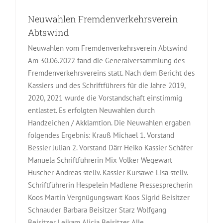
Neuwahlen Fremdenverkehrsverein
Abtswind
Neuwahlen vom Fremdenverkehrsverein Abtswind
Am 30.06.2022 fand die Generalversammlung des
Fremdenverkehrsvereins statt. Nach dem Bericht des
Kassiers und des Schriftführers für die Jahre 2019,
2020, 2021 wurde die Vorstandschaft einstimmig
entlastet. Es erfolgten Neuwahlen durch
Handzeichen / Akklamtion. Die Neuwahlen ergaben
folgendes Ergebnis: Krauß Michael 1. Vorstand
Bessler Julian 2. Vorstand Därr Heiko Kassier Schäfer
Manuela Schriftführerin Mix Volker Wegewart
Huscher Andreas stellv. Kassier Kursawe Lisa stellv.
Schriftführerin Hespelein Madlene Pressesprecherin
Koos Martin Vergnügungswart Koos Sigrid Beisitzer
Schnauder Barbara Beisitzer Starz Wolfgang
Beisitzer Leikam Alicia Beisitzer Alle