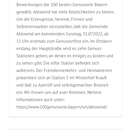
Bewerbungen die 100 besten Genussorte Bayern
gewählt. Abtswind hat viele Köstlichkeiten zu bieten.
Um die Erzeugnisse, Vereine, Firmen und
Selbstvermarkter vorzustellen, lädt die Gemeinde
Abtswind am kommenden Sonntag, 31.072022, ab
11 Uhr erstmals zum Genussortfest ein. Im Ortskern
entlang der Hauptstraße wird es zehn Genuss-
Stationen geben, an denen es einiges zu kosten und
zu sehen gibt. Die elfte Station befindet sich
außerorts. Der Fremdenverkehrs- und Heimatverein
präsentiert sich an Station 5 im Winzerhof Krauß
und lädt zu Aperitif und selbstgemachter Brotzeit
ein. Wir freuen uns auf euer Kommen. Weitere
Informationen auch unter:
https://www.100genussorte.bayern/ort/abtswind/