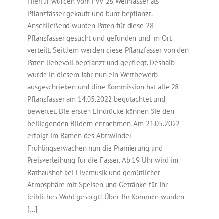
Hierfür wurden vom FvV 28 Weinfässer als
Pflanzfässer gekauft und bunt bepflanzt.
Anschließend wurden Paten für diese 28
Pflanzfässer gesucht und gefunden und im Ort
verteilt. Seitdem werden diese Pflanzfässer von den
Paten liebevoll bepflanzt und gepflegt. Deshalb
wurde in diesem Jahr nun ein Wettbewerb
ausgeschrieben und dine Kommission hat alle 28
Pflanzfässer am 14.05.2022 begutachtet und
bewertet. Die ersten Eindrücke können Sie den
beiliegenden Bildern entnehmen. Am 21.05.2022
erfolgt im Ramen des Abtswinder
Frühlingserwachen nun die Prämierung und
Preisverleihung für die Fässer. Ab 19 Uhr wird im
Rathaushof bei Livemusik und gemütlicher
Atmosphäre mit Speisen und Getränke für Ihr
leibliches Wohl gesorgt! Über Ihr Kommen würden
[...]