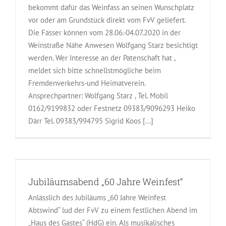
bekommt dafür das Weinfass an seinen Wunschplatz
vor oder am Grundstück direkt vom FvV geliefert.
Die Fässer können vom 28.06.-04.07.2020 in der
Weinstraße Nähe Anwesen Wolfgang Starz besichtigt
werden. Wer Interesse an der Patenschaft hat ,
meldet sich bitte schnellstmögliche beim
Fremdenverkehrs-und Heimatverein.
Ansprechpartner: Wolfgang Starz , Tel. Mobil
0162/9199832 oder Festnetz 09383/9096293 Heiko
Därr Tel. 09383/994795 Sigrid Koos [...]
Jubiläumsabend „60 Jahre Weinfest“
Anlässlich des Jubiläums „60 Jahre Weinfest
Abtswind“ lud der FvV zu einem festlichen Abend im
„Haus des Gastes“ (HdG) ein. Als musikalisches