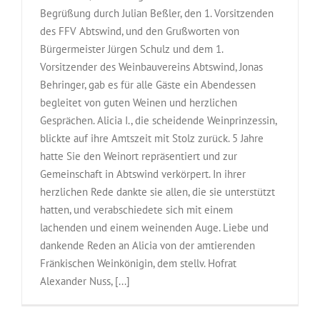
Begrüßung durch Julian Beßler, den 1. Vorsitzenden
des FFV Abtswind, und den Grußworten von
Bürgermeister Jürgen Schulz und dem 1.
Vorsitzender des Weinbauvereins Abtswind, Jonas
Behringer, gab es für alle Gäste ein Abendessen
begleitet von guten Weinen und herzlichen
Gesprächen. Alicia I., die scheidende Weinprinzessin,
blickte auf ihre Amtszeit mit Stolz zurück. 5 Jahre
hatte Sie den Weinort repräsentiert und zur
Gemeinschaft in Abtswind verkörpert. In ihrer
herzlichen Rede dankte sie allen, die sie unterstützt
hatten, und verabschiedete sich mit einem
lachenden und einem weinenden Auge. Liebe und
dankende Reden an Alicia von der amtierenden
Fränkischen Weinkönigin, dem stellv. Hofrat
Alexander Nuss, [...]