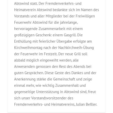
Abtswind statt. Der Fremdenverkehrs- und
Heimatverein Abtswind bedankte sich im Namen des
Vorstands und aller Mitglieder bei der Freiwilligen
Feuerwehr Abtswind für die jahrelange,
hervorragende Zusammenarbeit mit einem
großzügigen Geschenk: einem Gasgrill. Die
Enthüllung mit feierlicher Übergabe erfolgte am
Kirchweihmontag nach der Nachkirchweih-Übung
der Feuerwehr im Festzelt. Der neue Grill soll
alsbald möglich eingeweiht werden, alle
Anwesenden genossen den Rest des Abends bei
guten Gesprächen. Diese Geste des Dankes und der
Anerkennung stärke die Gemeinschaft und zeige
einmal mehr, wie wichtig Zusammenhalt und
gegenseitige Unterstützung in Abtswind sind, freut
sich unser Vorstandsvorsitzender des
Fremdenverkehrs- und Heimatvereins, Julian Beßler.