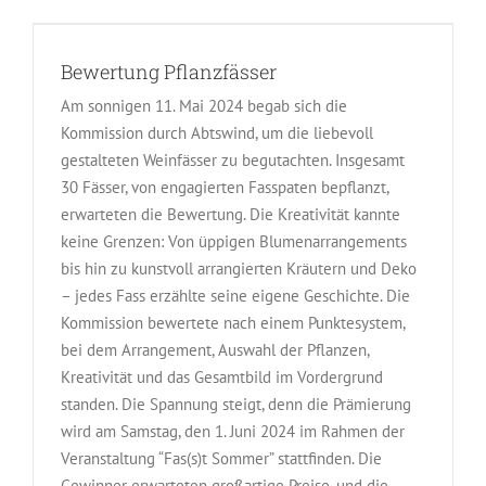
Bewertung Pflanzfässer
Am sonnigen 11. Mai 2024 begab sich die
Kommission durch Abtswind, um die liebevoll
gestalteten Weinfässer zu begutachten. Insgesamt
30 Fässer, von engagierten Fasspaten bepflanzt,
erwarteten die Bewertung. Die Kreativität kannte
keine Grenzen: Von üppigen Blumenarrangements
bis hin zu kunstvoll arrangierten Kräutern und Deko
– jedes Fass erzählte seine eigene Geschichte. Die
Kommission bewertete nach einem Punktesystem,
bei dem Arrangement, Auswahl der Pflanzen,
Kreativität und das Gesamtbild im Vordergrund
standen. Die Spannung steigt, denn die Prämierung
wird am Samstag, den 1. Juni 2024 im Rahmen der
Veranstaltung “Fas(s)t Sommer” stattfinden. Die
Gewinner erwarteten großartige Preise, und die