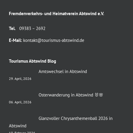
Fremdenverkehrs- und Heimatverein Abtswind e.V.
Tel.
09383 – 2692
E-Mail:
kontakt@tourismus-abtswind.de
Tourismus Abtswind Blog
Amtswechsel in Abtswind
29. April, 2026
Osterwanderung in Abtswind 🐰🌸
06. April, 2026
Glanzvoller Chrysanthemenball 2026 in
Abtswind
10. Februar, 2026