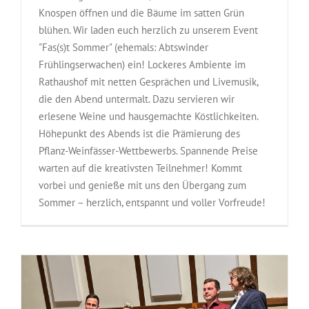
Knospen öffnen und die Bäume im satten Grün
blühen. Wir laden euch herzlich zu unserem Event
"Fas(s)t Sommer" (ehemals: Abtswinder
Frühlingserwachen) ein! Lockeres Ambiente im
Rathaushof mit netten Gesprächen und Livemusik,
die den Abend untermalt. Dazu servieren wir
erlesene Weine und hausgemachte Köstlichkeiten.
Höhepunkt des Abends ist die Prämierung des
Pflanz-Weinfässer-Wettbewerbs. Spannende Preise
warten auf die kreativsten Teilnehmer! Kommt
vorbei und genieße mit uns den Übergang zum
Sommer – herzlich, entspannt und voller Vorfreude!