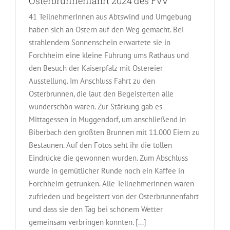
Osterbrunnenfahrt 2024 des FvV
41 TeilnehmerInnen aus Abtswind und Umgebung
haben sich an Ostern auf den Weg gemacht. Bei
strahlendem Sonnenschein erwartete sie in
Forchheim eine kleine Führung ums Rathaus und
den Besuch der Kaiserpfalz mit Ostereier
Ausstellung. Im Anschluss Fahrt zu den
Osterbrunnen, die laut den Begeisterten alle
wunderschön waren. Zur Stärkung gab es
Mittagessen in Muggendorf, um anschließend in
Biberbach den größten Brunnen mit 11.000 Eiern zu
Bestaunen. Auf den Fotos seht ihr die tollen
Eindrücke die gewonnen wurden. Zum Abschluss
wurde in gemütlicher Runde noch ein Kaffee in
Forchheim getrunken. Alle TeilnehmerInnen waren
zufrieden und begeistert von der Osterbrunnenfahrt
und dass sie den Tag bei schönem Wetter
gemeinsam verbringen konnten. [...]