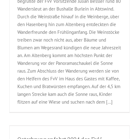
begrüßte der FvV Vorsitzende Julian Bessler rund 80
Wandersleut an der Bushalle Burlein in Abtswind.
Durch die Weinstraße hinauf in die Weinberge, über
den Hasenberg hin zum Altenberg entdeckten die
Wanderfreunde den Frühlinganfang. Die Weinstöcke
treiben zwar noch nicht aus, aber Bäume und
Blumen am Wegesrand kündigen die neue Jahreszeit
an. Am Altenberg kommt am höchsten Punkt der
Wanderung vor der Panoramaschaukel die Sonne
raus. Zum Abschluss der Wanderung werden sie von
den Helfern des FvV im Haus des Gastes mit Kaffee,
Kuchen und Bratwürsten empfangen. Auf der 4,5 km
langen Strecke kam auch die Sonne raus, Kinder
flitzen auf eine Wiese und suchen nach dem [...]